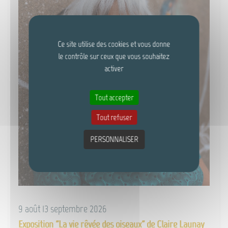
Ce site utilise des cookies et vous donne
le contrôle sur ceux que vous souhaitez
activer
Tout accepter
Tout refuser
PERSONNALISER
9 août 13 septembre 2026
Exposition "La vie rêvée des oiseaux" de Claire Launay