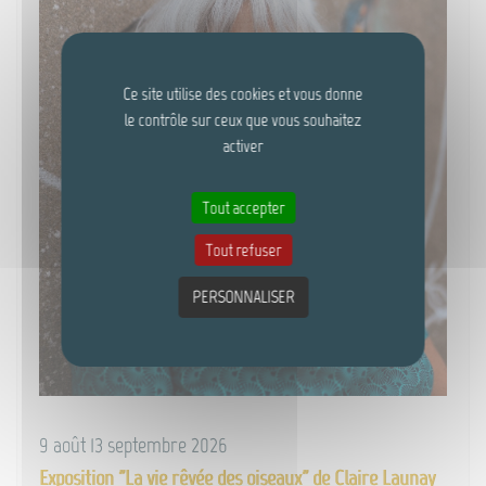
Ce site utilise des cookies et vous donne
le contrôle sur ceux que vous souhaitez
activer
Tout accepter
Tout refuser
PERSONNALISER
9 août 13 septembre 2026
Exposition "La vie rêvée des oiseaux" de Claire Launay