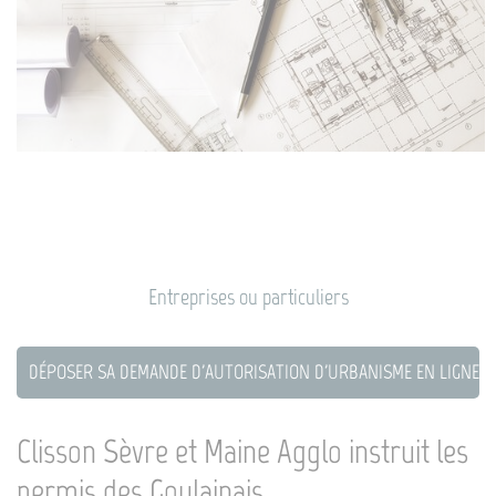
Entreprises ou particuliers
DÉPOSER SA DEMANDE D'AUTORISATION D'URBANISME EN LIGNE
Clisson Sèvre et Maine Agglo instruit les
permis des Goulainais