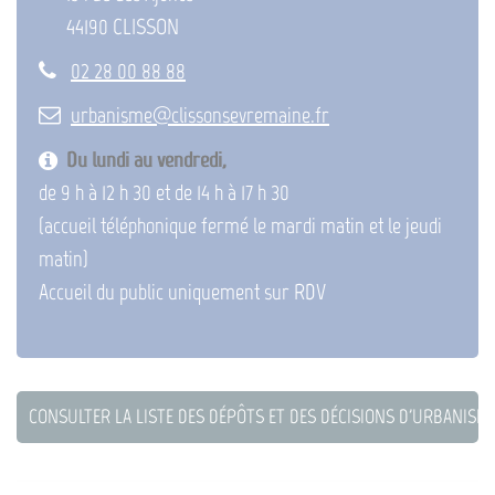
44190 CLISSON
02 28 00 88 88
urbanisme@clissonsevremaine.fr
Du lundi au vendredi,
de 9 h à 12 h 30 et de 14 h à 17 h 30
(accueil téléphonique fermé le mardi matin et le jeudi
matin)
Accueil du public uniquement sur RDV
CONSULTER LA LISTE DES DÉPÔTS ET DES DÉCISIONS D'URBANISM