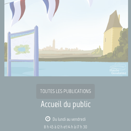
TOUTES LES PUBLICATIONS
Accueil du public
Du lundi au vendredi
8 h 45 à 12 h et 14 h à 17 h 30