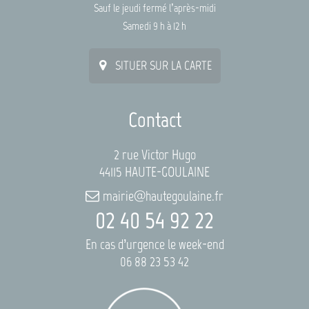
Sauf le jeudi fermé l’après-midi
Samedi 9 h à 12 h
SITUER SUR LA CARTE
Contact
2 rue Victor Hugo
44115 HAUTE-GOULAINE
mairie@hautegoulaine.fr
02 40 54 92 22
En cas d’urgence le week-end
06 88 23 53 42