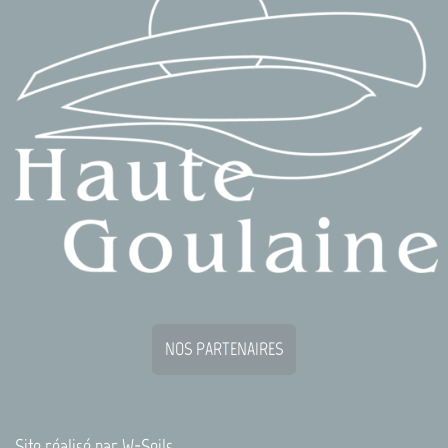
NOS PARTENAIRES
Site réalisé par
W-Seils