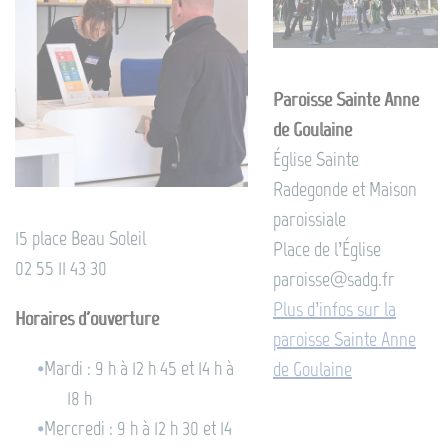
Paroisse Sainte Anne
de Goulaine
Église Sainte
Radegonde et Maison
paroissiale
15 place Beau Soleil
Place de l’Église
02 55 11 43 30
paroisse@sadg.fr
Plus d’infos sur la
Horaires d'ouverture
paroisse Sainte Anne
Mardi : 9 h à 12 h 45 et 14 h à
de Goulaine
18 h
Mercredi : 9 h à 12 h 30 et 14