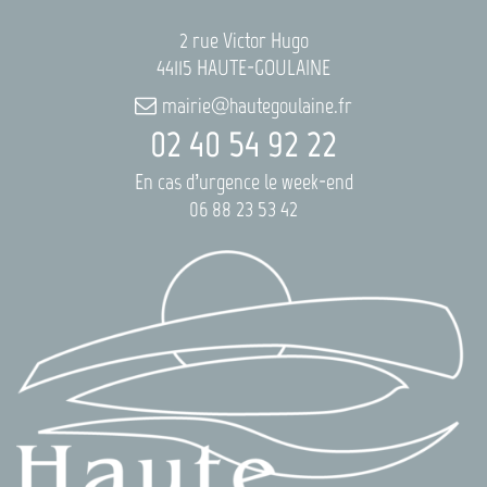
2 rue Victor Hugo
44115 HAUTE-GOULAINE
mairie@hautegoulaine.fr
02 40 54 92 22
En cas d’urgence le week-end
06 88 23 53 42