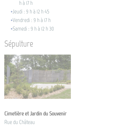
h à 17 h
Jeudi : 9 h à 12 h 45
Vendredi : 9 h à 17 h
Samedi : 9 h à 12 h 30
Sépulture
Cimetière et Jardin du Souvenir
Rue du Château