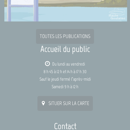
TOUTES LES PUBLICATIONS
Accueil du public
Du lundi au vendredi
8 h 45 à 12 h et 14 h à 17 h 30
Sauf le jeudi fermé l’après-midi
Samedi 9 h à 12 h
SITUER SUR LA CARTE
Contact