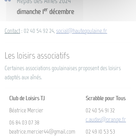
Repas des Aînés 2024
er
dimanche 1
décembre
Contact
: 02 40 54 92 24,
social@hautegoulaine.fr
Les loisirs associatifs
Certaines associations goulainaises proposent des loisirs
adaptés aux aînés.
Club de Loisirs TJ
Scrabble pour Tous
Béatrice Mercier
02 40 54 91 32
c.audas@orange.fr
06 84 03 07 38
beatrice.mercier44@gmail.com
02 49 10 53 53