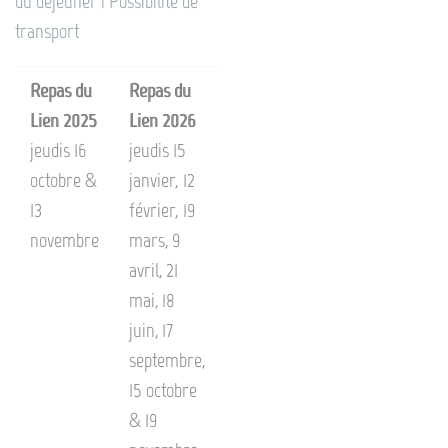
du déjeuner | Possibilité de
transport
Repas du
Repas du
Lien 2025
Lien 2026
jeudis 16
jeudis 15
octobre &
janvier, 12
13
février, 19
novembre
mars, 9
avril, 21
mai, 18
juin, 17
septembre,
15 octobre
& 19