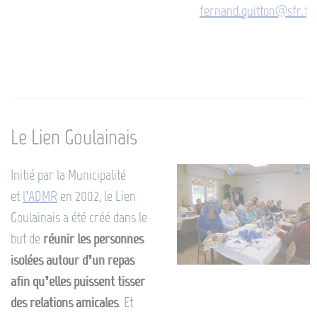
fernand.guitton@sfr.fr
Le Lien Goulainais
Initié par la Municipalité
et
l’ADMR
en 2002, le Lien
Goulainais a été créé dans le
but de
réunir les personnes
isolées autour d’un repas
afin qu’elles puissent tisser
des relations amicales
. Et