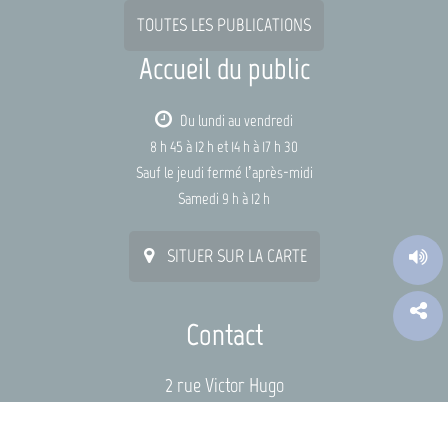
TOUTES LES PUBLICATIONS
Accueil du public
Du lundi au vendredi
8 h 45 à 12 h et 14 h à 17 h 30
Sauf le jeudi fermé l’après-midi
Samedi 9 h à 12 h
SITUER SUR LA CARTE
Contact
2 rue Victor Hugo
44115 HAUTE-GOULAINE
mairie@hautegoulaine.fr