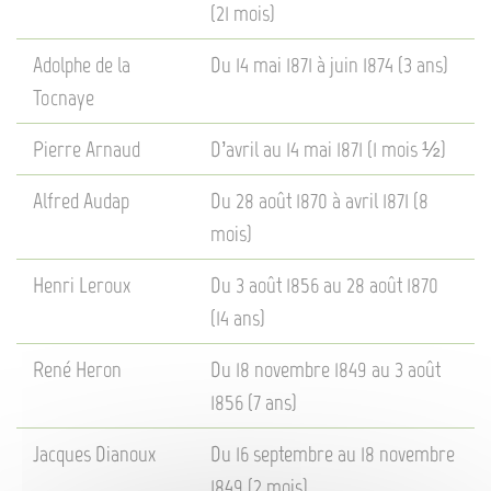
(21 mois)
Adolphe de la
Du 14 mai 1871 à juin 1874 (3 ans)
Tocnaye
Pierre Arnaud
D’avril au 14 mai 1871 (1 mois ½)
Alfred Audap
Du 28 août 1870 à avril 1871 (8
mois)
Henri Leroux
Du 3 août 1856 au 28 août 1870
(14 ans)
René Heron
Du 18 novembre 1849 au 3 août
1856 (7 ans)
Jacques Dianoux
Du 16 septembre au 18 novembre
1849 (2 mois)