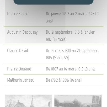
ans)
Pierre Etaise
De janvier 1817 au 2 mars 1826 (9
ans)
Augustin Decoussy
Du 21 septembre 1815 à janvier
1817 (16 mois)
Claude David
Du 14 mars 1810 au 21 septembre
1815 (5 ans ½)
Pierre Douaud
De 1807 au 14 mars 1810 (3 ans)
Mathurin Janeau
De 1792 à 1806 (14 ans)