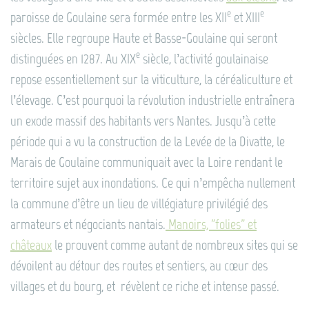
e
e
paroisse de Goulaine sera formée entre les XII
et XIII
siècles. Elle regroupe Haute et Basse-Goulaine qui seront
e
distinguées en 1287. Au XIX
siècle, l’activité goulainaise
repose essentiellement sur la viticulture, la céréaliculture et
l’élevage. C’est pourquoi la révolution industrielle entraînera
un exode massif des habitants vers Nantes. Jusqu’à cette
période qui a vu la construction de la Levée de la Divatte, le
Marais de Goulaine communiquait avec la Loire rendant le
territoire sujet aux inondations. Ce qui n’empêcha nullement
la commune d’être un lieu de villégiature privilégié des
armateurs et négociants nantais.
Manoirs, "folies" et
châteaux
le prouvent comme autant de nombreux sites qui se
dévoilent au détour des routes et sentiers, au cœur des
villages et du bourg, et révèlent ce riche et intense passé.