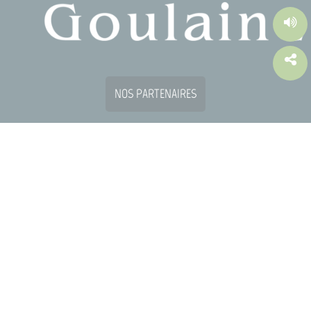
NOS PARTENAIRES
Site réalisé par
W-Seils
Plan du site
Mentions légales
Contact