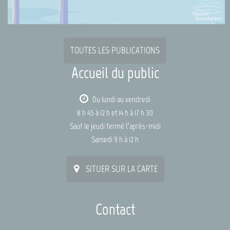
TOUTES LES PUBLICATIONS
Accueil du public
Du lundi au vendredi
8 h 45 à 12 h et 14 h à 17 h 30
Sauf le jeudi fermé l’après-midi
Samedi 9 h à 12 h
SITUER SUR LA CARTE
Contact