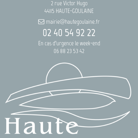
2 rue Victor Hugo
44115 HAUTE-GOULAINE
mairie@hautegoulaine.fr
02 40 54 92 22
En cas d’urgence le week-end
06 88 23 53 42