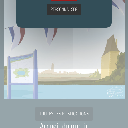
PERSONNALISER
TOUTES LES PUBLICATIONS
Accueil du public