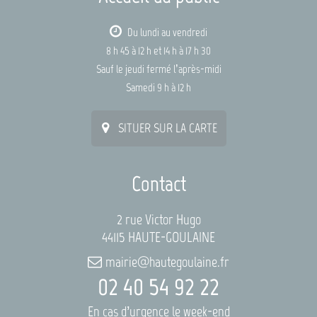
Du lundi au vendredi
8 h 45 à 12 h et 14 h à 17 h 30
Sauf le jeudi fermé l’après-midi
Samedi 9 h à 12 h
SITUER SUR LA CARTE
Contact
2 rue Victor Hugo
44115 HAUTE-GOULAINE
mairie@hautegoulaine.fr
02 40 54 92 22
En cas d’urgence le week-end