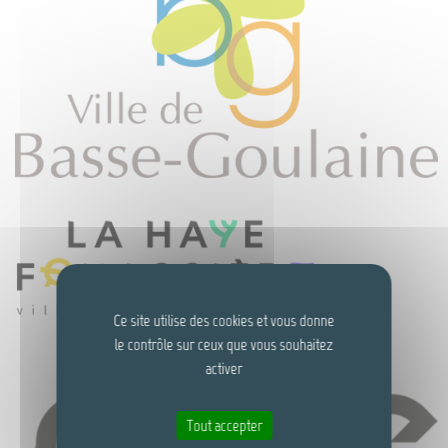
Ce site utilise des cookies et vous donne
le contrôle sur ceux que vous souhaitez
activer
Tout accepter