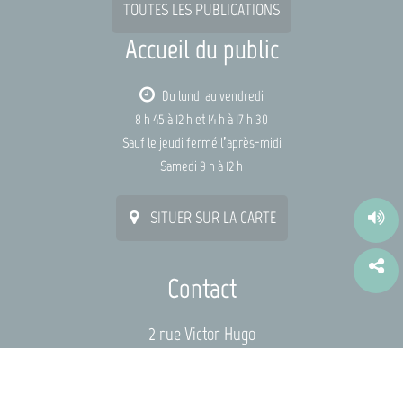
TOUTES LES PUBLICATIONS
Accueil du public
Du lundi au vendredi
8 h 45 à 12 h et 14 h à 17 h 30
Sauf le jeudi fermé l’après-midi
Samedi 9 h à 12 h
SITUER SUR LA CARTE
Contact
2 rue Victor Hugo
44115 HAUTE-GOULAINE
mairie@hautegoulaine.fr