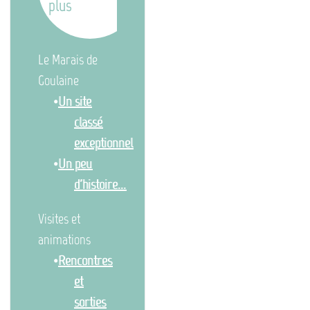
plus
Le Marais de
Goulaine
Un site
classé
exceptionnel
Un peu
d'histoire...
Visites et
animations
Rencontres
et
sorties