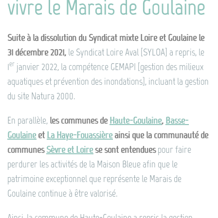
vivre le Marais de Goulaine
Suite à la dissolution du Syndicat mixte Loire et Goulaine le
31 décembre 2021,
le Syndicat Loire Aval [SYLOA] a repris, le
er
1
janvier 2022, la compétence GEMAPI [gestion des milieux
aquatiques et prévention des inondations], incluant la gestion
du site Natura 2000.
En parallèle,
les communes de
Haute-Goulaine
,
Basse-
Goulaine
et
La Haye-Fouassière
ainsi que la communauté de
communes
Sèvre et Loire
se sont entendues
pour faire
perdurer les activités de la Maison Bleue afin que le
patrimoine exceptionnel que représente le Marais de
Goulaine continue à être valorisé.
Ainsi, la commune de Haute-Goulaine a repris la gestion