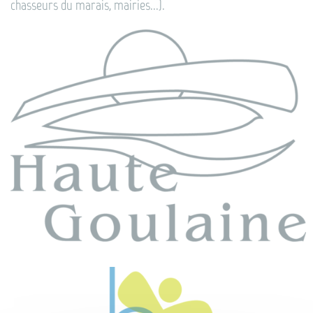
chasseurs du marais, mairies...).