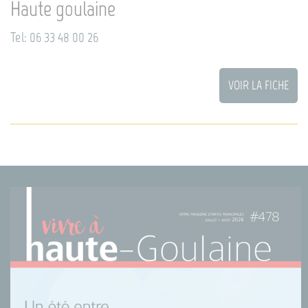
Haute goulaine
Tel: 06 33 48 00 26
VOIR LA FICHE