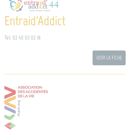
Entraid'Addict
Tel: 02 40 03 02 18
VOIR LA FICHE