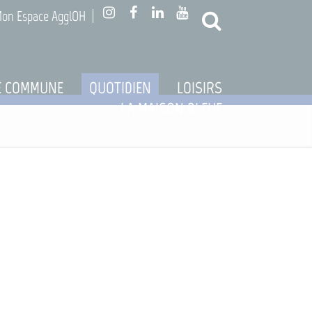
on Espace AgglOH
Rechercher
E COMMUNE
QUOTIDIEN
LOISIRS
LA MAISON BLEUE