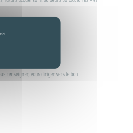
iver
ous renseigner, vous diriger vers le bon