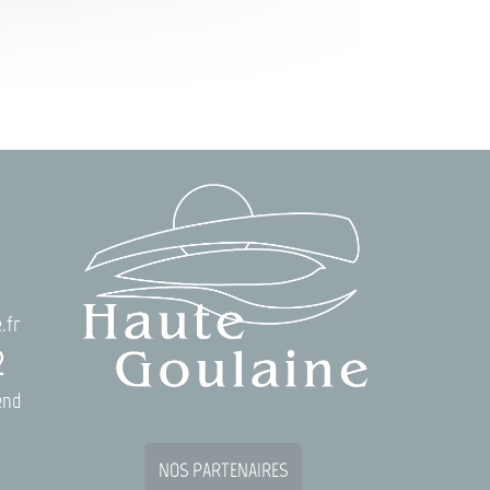
.fr
2
end
NOS PARTENAIRES