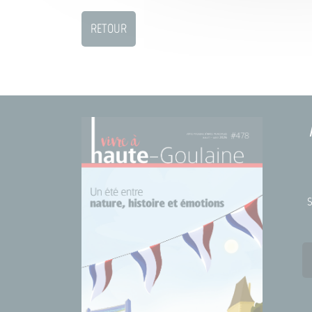
RETOUR
S