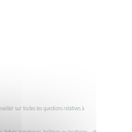
seiller sur toutes les questions relatives à
s, futurs acquéreurs, bailleurs ou locataires – et