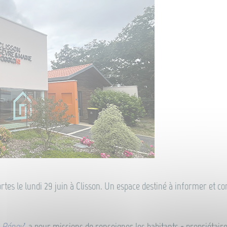
ortes le lundi 29 juin à Clisson. Un espace destiné à informer et con
 Rénov’
, a pour missions de renseigner les habitants - propriétaire